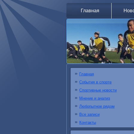
Главная
Нов
Главная
События в спорте
Спортивные новости
Мнение и анализ
Любопытное рядом
Все записи
Контакты