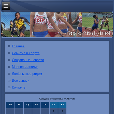
Главная
События в спорте
Спортивные новости
Мнение и анализ
Любопытное рядом
Все записи
Контакты
Сегодня: Воскресенье, 9 Августа
Пн
Вт
Ср
Чт
Пт
Сб
Вс
1
2