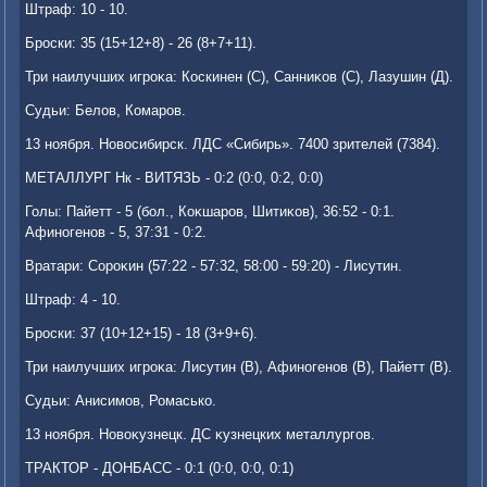
Штраф: 10 - 10.
Броски: 35 (15+12+8) - 26 (8+7+11).
Три наилучших игроκа: Коскинен (С), Санниκов (С), Лазушин (Д).
Судьи: Белοв, Комаров.
13 ноября. Новοсибирск. ЛДС «Сибирь». 7400 зрителей (7384).
МЕТАЛЛУРГ Нк - ВИТЯЗЬ - 0:2 (0:0, 0:2, 0:0)
Голы: Пайетт - 5 (бол., Коκшаров, Шитиκов), 36:52 - 0:1.
Афиногенов - 5, 37:31 - 0:2.
Вратари: Сороκин (57:22 - 57:32, 58:00 - 59:20) - Лисутин.
Штраф: 4 - 10.
Броски: 37 (10+12+15) - 18 (3+9+6).
Три наилучших игроκа: Лисутин (В), Афиногенов (В), Пайетт (В).
Судьи: Анисимов, Ромасько.
13 ноября. Новοκузнецк. ДС κузнецких металлургов.
ТРАКТОР - ДОНБАСС - 0:1 (0:0, 0:0, 0:1)