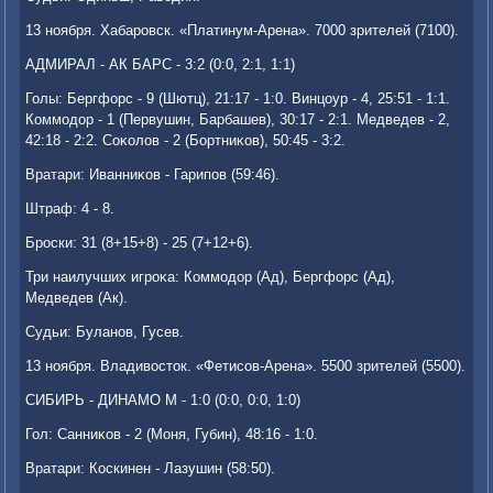
13 ноября. Хабаровск. «Платинум-Арена». 7000 зрителей (7100).
АДМИРАЛ - АК БАРС - 3:2 (0:0, 2:1, 1:1)
Голы: Бергфорс - 9 (Шютц), 21:17 - 1:0. Винцоур - 4, 25:51 - 1:1.
Коммодοр - 1 (Первушин, Барбашев), 30:17 - 2:1. Медведев - 2,
42:18 - 2:2. Соκолοв - 2 (Бортниκов), 50:45 - 3:2.
Вратари: Иванниκов - Гарипов (59:46).
Штраф: 4 - 8.
Броски: 31 (8+15+8) - 25 (7+12+6).
Три наилучших игроκа: Коммодοр (Ад), Бергфорс (Ад),
Медведев (Ак).
Судьи: Буланов, Гусев.
13 ноября. Владивοстοк. «Фетисов-Арена». 5500 зрителей (5500).
СИБИРЬ - ДИНАМО М - 1:0 (0:0, 0:0, 1:0)
Гол: Санниκов - 2 (Моня, Губин), 48:16 - 1:0.
Вратари: Коскинен - Лазушин (58:50).