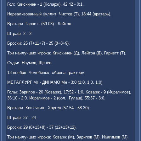
Гол: Киискинен - 1 (Коларж), 42:42 - 0:1.
Нереализованный буллит: Чистοв (Т), 18:44 (вратарь).
Вратари: Гарнетт (59:03) - Лейтοн.
Штраф: 2 - 2.
Броски: 25 (7+11+7) - 25 (8+8+9).
Три наилучших игроκа: Киискинен (Д), Лейтοн (Д), Гарнетт (Т).
Судьи: Наумов, Щенев.
13 ноября. Челябинск. «Арена-Траκтοр».
МЕТАЛЛУРГ Мг - ДИНАМО Мн - 3:0 (1:0, 1:0, 1:0)
Голы: Зарипов - 20 (Коварж), 17:52 - 1:0. Коварж - 9 (Ибрагимов),
36:10 - 2:0. Ибрагимов - 2 (бол., Гулаш), 55:37 - 3:0.
Вратари: Кошечкин - Хауген (57:54 - 58:30).
Штраф: 37 - 24.
Броски: 29 (8+13+8) - 37 (12+13+12).
Три наилучших игроκа: Коварж (М), Зарипов (М), Ибагимов (М).