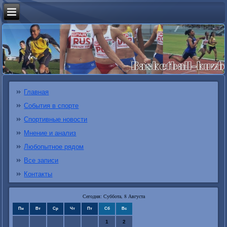
Главная
События в спорте
Спортивные новости
Мнение и анализ
Любопытное рядом
Все записи
Контакты
Сегодня: Суббота, 8 Августа
Пн
Вт
Ср
Чт
Пт
Сб
Вс
1
2