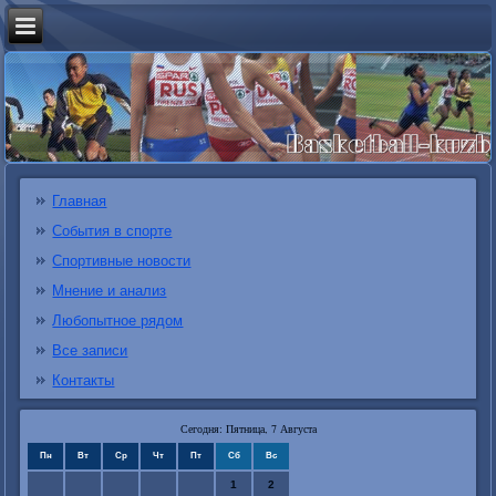
Главная
События в спорте
Спортивные новости
Мнение и анализ
Любопытное рядом
Все записи
Контакты
Сегодня: Пятница, 7 Августа
Пн
Вт
Ср
Чт
Пт
Сб
Вс
1
2