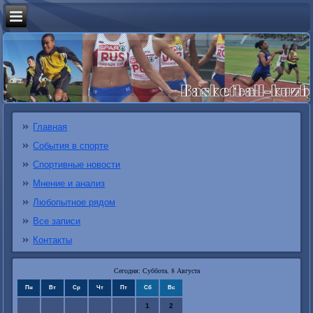
Главная
События в спорте
Спортивные новости
Мнение и анализ
Любопытное рядом
Все записи
Контакты
Сегодня: Суббота, 8 Августа
Пн
Вт
Ср
Чт
Пт
Сб
Вс
1
2