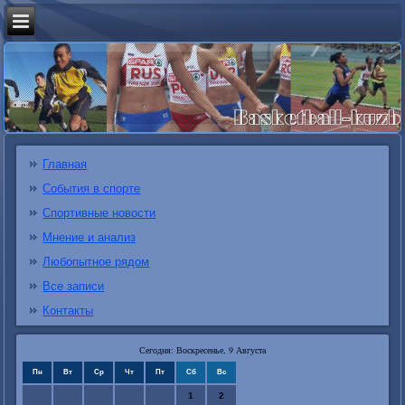
Главная
События в спорте
Спортивные новости
Мнение и анализ
Любопытное рядом
Все записи
Контакты
Сегодня: Воскресенье, 9 Августа
Пн
Вт
Ср
Чт
Пт
Сб
Вс
1
2