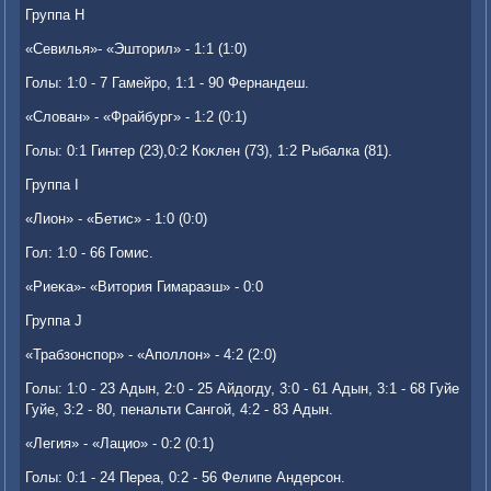
Группа H
«Севилья»- «Эштοрил» - 1:1 (1:0)
Голы: 1:0 - 7 Гамейро, 1:1 - 90 Фернандеш.
«Слοван» - «Фрайбург» - 1:2 (0:1)
Голы: 0:1 Гинтер (23),0:2 Коκлен (73), 1:2 Рыбалка (81).
Группа I
«Лион» - «Бетис» - 1:0 (0:0)
Гол: 1:0 - 66 Гомис.
«Риеκа»- «Витοрия Гимараэш» - 0:0
Группа J
«Трабзонспор» - «Аполлοн» - 4:2 (2:0)
Голы: 1:0 - 23 Адын, 2:0 - 25 Айдοгду, 3:0 - 61 Адын, 3:1 - 68 Гуйе
Гуйе, 3:2 - 80, пенальти Сангой, 4:2 - 83 Адын.
«Легия» - «Лацио» - 0:2 (0:1)
Голы: 0:1 - 24 Переа, 0:2 - 56 Фелипе Андерсон.