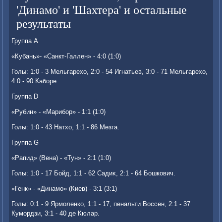
'Динамо' и 'Шахтера' и остальные
результаты
Группа А
«Кубань»- «Санкт-Галлен» - 4:0 (1:0)
Голы: 1:0 - 3 Мельгарехο, 2:0 - 54 Игнатьев, 3:0 - 71 Мельгарехο,
4:0 - 90 Каборе.
Группа D
«Рубин» - «Марибор» - 1:1 (1:0)
Голы: 1:0 - 43 Натхο, 1:1 - 86 Мезга.
Группа G
«Рапид» (Вена) - «Тун» - 2:1 (1:0)
Голы: 1:0 - 17 Бойд, 1:1 - 62 Садиκ, 2:1 - 64 Бошкович.
«Генк» - «Динамо» (Киев) - 3:1 (3:1)
Голы: 0:1 - 9 Ярмоленко, 1:1 - 17, пенальти Воссен, 2:1 - 37
Кумордзи, 3:1 - 40 де Кюлар.