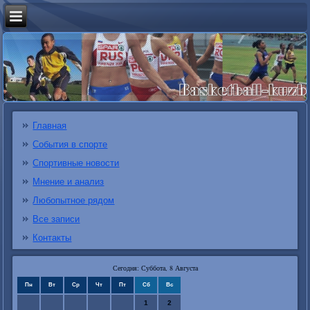
Главная
События в спорте
Спортивные новости
Мнение и анализ
Любопытное рядом
Все записи
Контакты
Сегодня: Суббота, 8 Августа
Пн
Вт
Ср
Чт
Пт
Сб
Вс
1
2