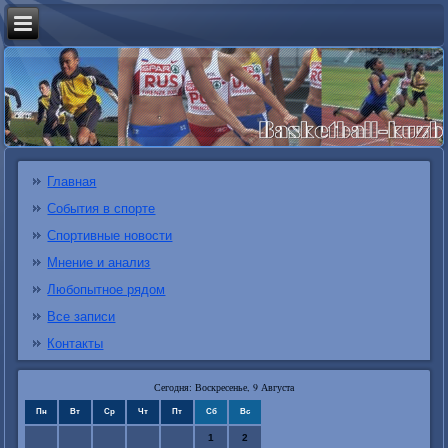
Главная
События в спорте
Спортивные новости
Мнение и анализ
Любопытное рядом
Все записи
Контакты
Сегодня: Воскресенье, 9 Августа
Пн
Вт
Ср
Чт
Пт
Сб
Вс
1
2