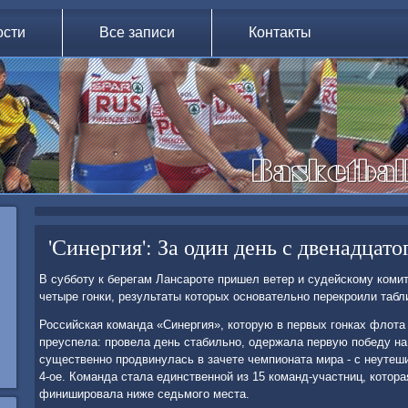
ости
Все записи
Контакты
'Синергия': За один день с двенадцато
В субботу к берегам Лансароте пришел ветер и судейскому коми
четыре гонки, результаты которых основательно перекроили табл
Российская команда «Синергия», которую в первых гонках флота
преуспела: провела день стабильно, одержала первую победу на 
существенно продвинулась в зачете чемпионата мира - с неутеши
4-ое. Команда стала единственной из 15 команд-участниц, котора
финишировала ниже седьмого места.