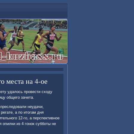
го места на 4-ое
тету удалось провести сходу
ицу общего зачета.
 преследовали неудачи,
регате, а по итогам дня
тельного 12-го, а перспективное
я опилки из 4 гонок субботы не