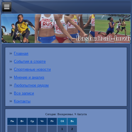
Главная
События в спорте
Спортивные новости
Мнение и анализ
Любопытное рядом
Все записи
Контакты
Сегодня: Воскресенье, 9 Августа
Пн
Вт
Ср
Чт
Пт
Сб
Вс
1
2