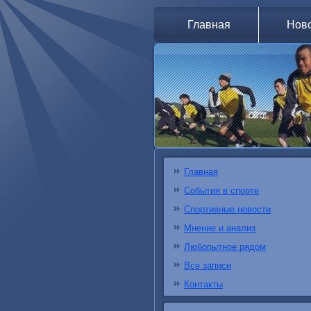
Главная
Нов
Главная
События в спорте
Спортивные новости
Мнение и анализ
Любопытное рядом
Все записи
Контакты