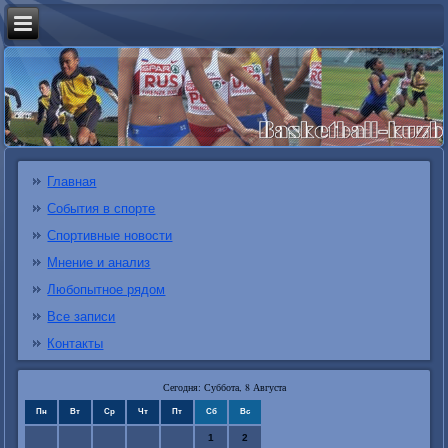
Главная
События в спорте
Спортивные новости
Мнение и анализ
Любопытное рядом
Все записи
Контакты
Сегодня: Суббота, 8 Августа
Пн
Вт
Ср
Чт
Пт
Сб
Вс
1
2