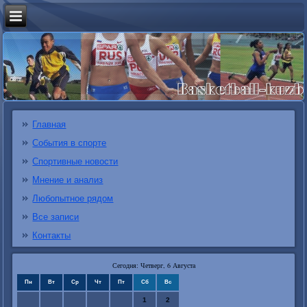
Главная
События в спорте
Спортивные новости
Мнение и анализ
Любопытное рядом
Все записи
Контакты
Сегодня: Четверг, 6 Августа
Пн
Вт
Ср
Чт
Пт
Сб
Вс
1
2