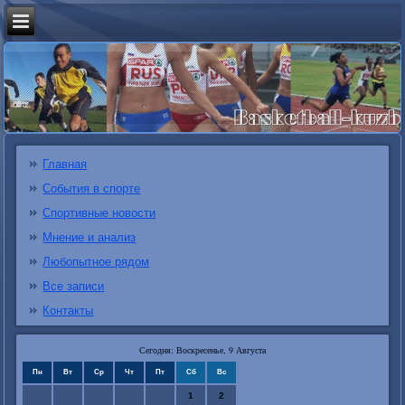
Главная
События в спорте
Спортивные новости
Мнение и анализ
Любопытное рядом
Все записи
Контакты
Сегодня: Воскресенье, 9 Августа
Пн
Вт
Ср
Чт
Пт
Сб
Вс
1
2