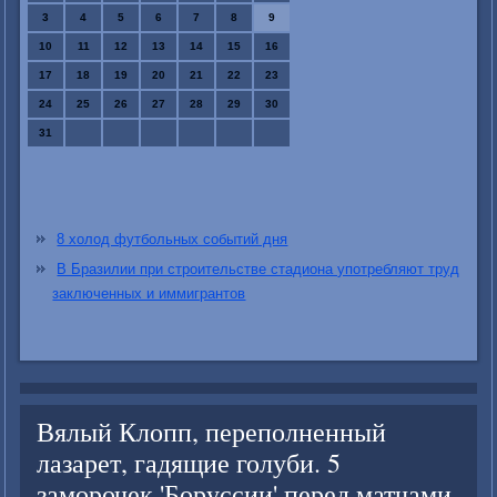
3
4
5
6
7
8
9
10
11
12
13
14
15
16
17
18
19
20
21
22
23
24
25
26
27
28
29
30
31
8 холод футбольных событий дня
В Бразилии при строительстве стадиона употребляют труд
заключенных и иммигрантов
Вялый Клопп, переполненный
лазарет, гадящие голуби. 5
заморочек 'Боруссии' перед матчами