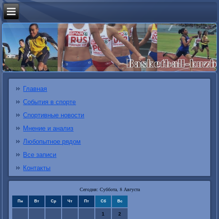
Главная
События в спорте
Спортивные новости
Мнение и анализ
Любопытное рядом
Все записи
Контакты
Сегодня: Суббота, 8 Августа
Пн
Вт
Ср
Чт
Пт
Сб
Вс
1
2