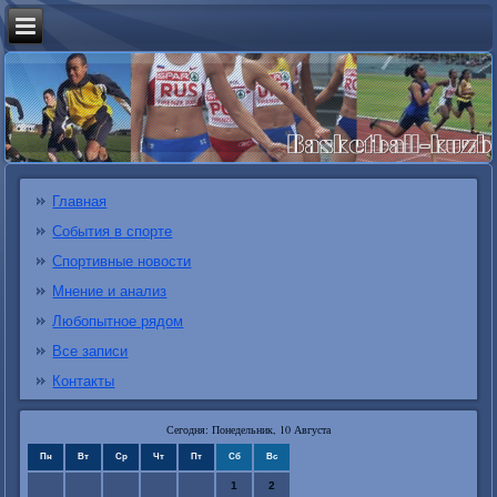
Главная
События в спорте
Спортивные новости
Мнение и анализ
Любопытное рядом
Все записи
Контакты
Сегодня: Понедельник, 10 Августа
Пн
Вт
Ср
Чт
Пт
Сб
Вс
1
2