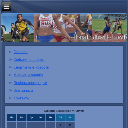
Главная
События в спорте
Спортивные новости
Мнение и анализ
Любопытное рядом
Все записи
Контакты
Сегодня: Воскресенье, 9 Августа
Пн
Вт
Ср
Чт
Пт
Сб
Вс
1
2