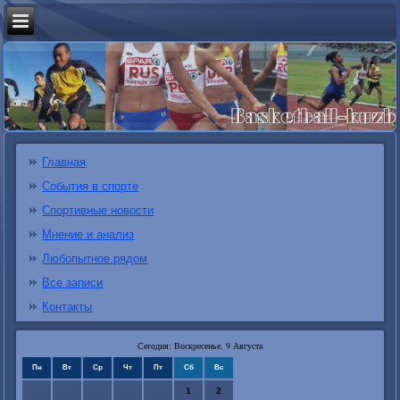
Главная
События в спорте
Спортивные новости
Мнение и анализ
Любопытное рядом
Все записи
Контакты
Сегодня: Воскресенье, 9 Августа
Пн
Вт
Ср
Чт
Пт
Сб
Вс
1
2