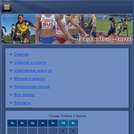
Главная
События в спорте
Спортивные новости
Мнение и анализ
Любопытное рядом
Все записи
Контакты
Сегодня: Суббота, 8 Августа
Пн
Вт
Ср
Чт
Пт
Сб
Вс
1
2