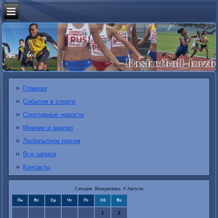
Главная
События в спорте
Спортивные новости
Мнение и анализ
Любопытное рядом
Все записи
Контакты
Сегодня: Воскресенье, 9 Августа
Пн
Вт
Ср
Чт
Пт
Сб
Вс
1
2