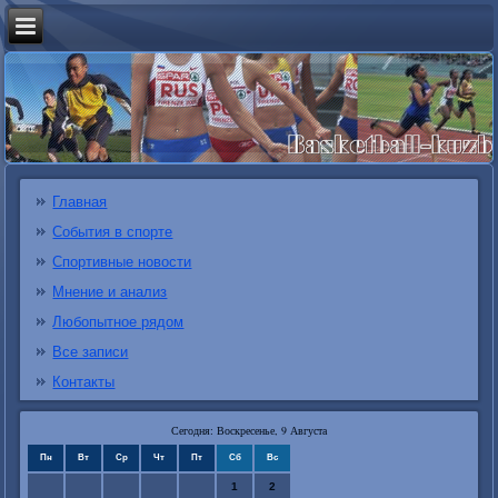
Главная
События в спорте
Спортивные новости
Мнение и анализ
Любопытное рядом
Все записи
Контакты
Сегодня: Воскресенье, 9 Августа
Пн
Вт
Ср
Чт
Пт
Сб
Вс
1
2