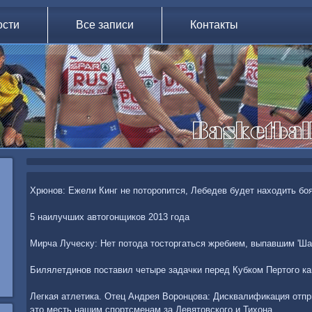
ости
Все записи
Контакты
Хрюнов: Ежели Кинг не поторопится, Лебедев будет находить бо
5 наилучших автогонщиков 2013 года
Мирча Луческу: Нет потода тосторгаться жребием, выпавшим 'Ша
Билялетдинов поставил четыре задачки перед Кубком Пертого к
Легкая атлетика. Отец Андрея Воронцова: Дисквалификация отпры
это месть нашим спортсменам за Девятовского и Тихона