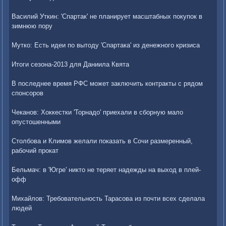
Василий Уткин: 'Спартак' не планирует масштабных покупок в
зимнюю пору
Мутко: Есть идеи по вытоду 'Спартака' из денежного кризиса
Итоги сезона-2013 для Даниила Квята
В последнее время РФС может заключить контракты с рядом
спонсоров
Чеканов: Хоккестки 'Торнадо' приехали в сборную мало
опустошенными
Столбова и Климов желали показать в Сочи размеренный,
рабочий прокат
Бельмач: в 'Югре' никто не теряет надежды на выход в плей-
офф
Михайлов: Требовательность Тарасова из почти всех сделала
людей