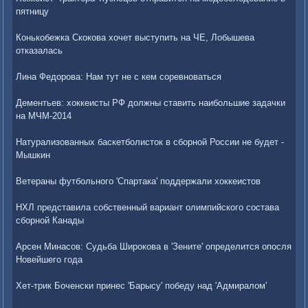
пятницу
Конькобежка Скокова хочет выступить на ЧЕ, Лобышева
отказалась
Лина Федорова: Нам тут не с кем соревноваться
Дементьев: хоккеисты РФ должны ставить наибольшие задачки
на МЧМ-2014
Натурализованных баскетболисток в сборной России не будет -
Мышкин
Ветераны футбольного 'Спартака' поддержали хоккеистов
НХЛ представила собственный вариант олимпийского состава
сборной Канады
Арсен Минасов: Судьба Широкова в 'Зените' определится опосля
Новейшего года
Хет-трик Боченски принес 'Барысу' победу над 'Адмиралом'