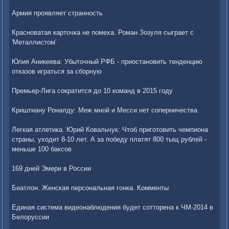
Армия проявляет странность
Красноватая карточка не помеха. Роман Зозуля сыграет с
'Металлистом'
Юлия Аникеева: Убыточный РФБ - приостановить тенденцию
отказов играться за сборную
Премьер-Лига сократится до 10 команд в 2015 году
Криштиану Роналду: Меж мной и Месси нет соперничества
Легкая атлетика. Юрий Ковальчук: Чтоб приготовить чемпиона
страны, уходит 8-10 лет. А за победу платят 800 тыщ рублей -
меньше 100 баксов
169 дней Эмери в России
Биатлон. Женская персональная гонка. Комменты
Единая система видеонаблюдения будет сотторена к ЧМ-2014 в
Белоруссии