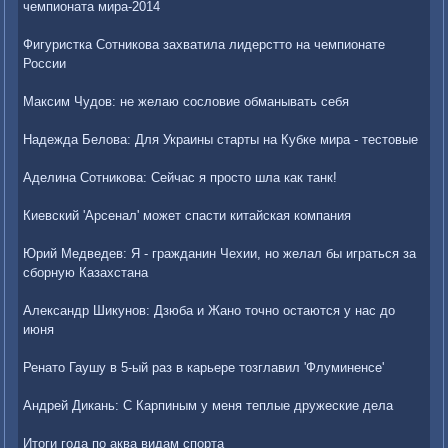
чемпионата мира-2014
Фигуристка Сотникова захватила лидерстто на чемпионате
России
Максим Чудов: не желаю сословие обманывать себя
Надежда Белова: Для Украины старты на Кубке мира - тестовые
Аделина Сотникова: Сейчас я просто шла как танк!
Киевский 'Арсенал' может спасти китайская компания
Юрий Медведев: Я - гражданин Чехии, но желал бы играться за
сборную Казахстана
Александр Шикунов: Дзюба и Жано точно остаются у нас до
июня
Ренато Гаушу в 5-ый раз в карьере тозглавил 'Флуминенсе'
Андрей Дикань: С Карпиным у меня теплые дружеские дела
Итоги года по аква видам спорта