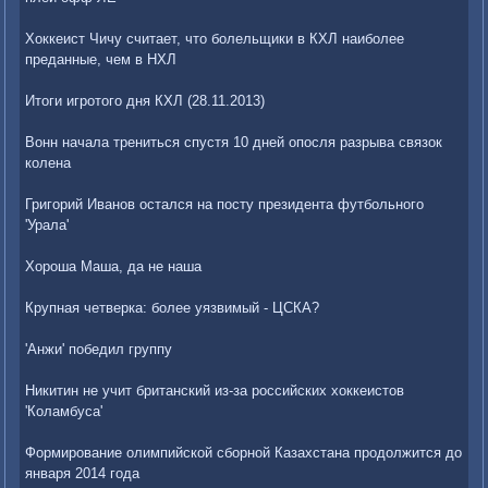
Хоккеист Чичу считает, что болельщики в КХЛ наиболее
преданные, чем в НХЛ
Итоги игротого дня КХЛ (28.11.2013)
Вонн начала трениться спустя 10 дней опосля разрыва связок
колена
Григорий Иванов остался на посту президента футбольного
'Урала'
Хороша Маша, да не наша
Крупная четверка: более уязвимый - ЦСКА?
'Анжи' победил группу
Никитин не учит британский из-за российских хоккеистов
'Коламбуса'
Формирование олимпийской сборной Казахстана продолжится до
января 2014 года