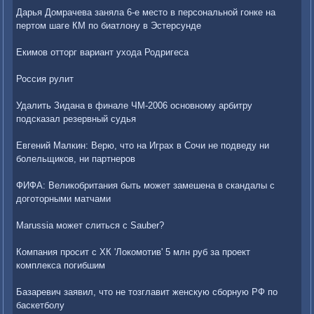
Дарья Домрачева заняла 6-е место в персональной гонке на
пертом шаге КМ по биатлону в Эстерсунде
Екимов отторг вариант ухода Родригеса
Россия рулит
Удалить Зидана в финале ЧМ-2006 основному арбитру
подсказал резервный судья
Евгений Малкин: Верю, что на Играх в Сочи не подведу ни
болельщиков, ни партнеров
ФИФА: Великобритания быть может замешена в скандалы с
доготорными матчами
Marussia может слиться с Sauber?
Компания просит с ХК 'Локомотив' 5 млн руб за проект
комплекса погибшим
Базаревич заявил, что не тозглавит женскую сборную РФ по
баскетболу